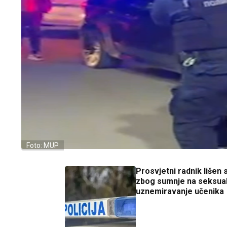
Foto: MUP
Prosvjetni radnik lišen
zbog sumnje na seksua
uznemiravanje učenika