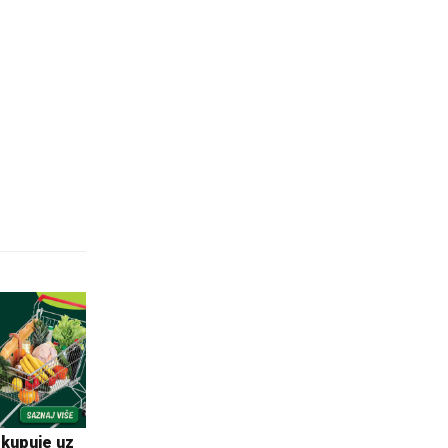
 kupuje uz