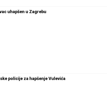
tivac uhapšen u Zagrebu
ske policije za hapšenje Vulevića