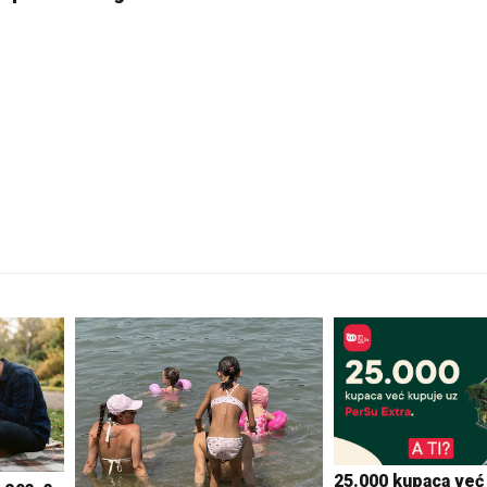
25.000 kupaca već