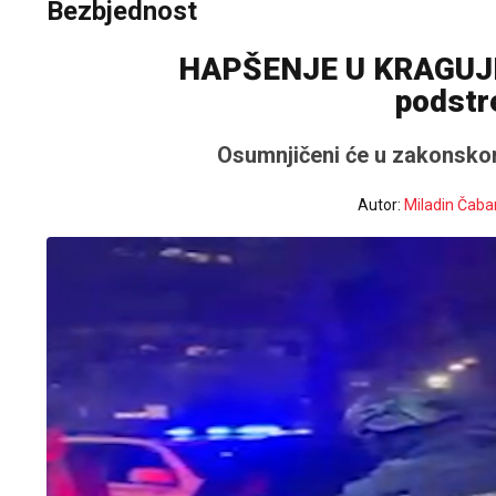
Bezbjednost
HAPŠENJE U KRAGUJEV
podstr
Osumnjičeni će u zakonskom
Autor:
Miladin Čaba