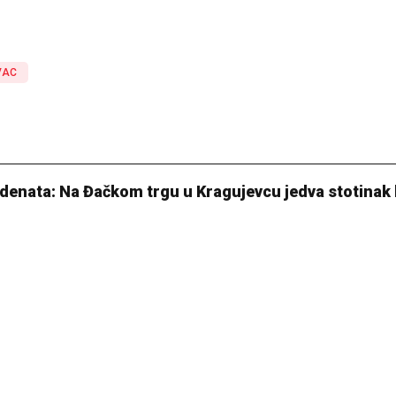
VAC
denata: Na Đačkom trgu u Kragujevcu jedva stotinak 