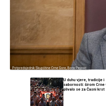
Potpredsjednik Skupštine Crne Gore, Boris Pejović
U duhu vjere, tradicije i
sabornosti: širom Crne
plivalo se za Časni krst