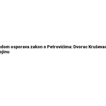
sudom osporava zakon o Petrovićima: Dvorac Kruševa
ojinu