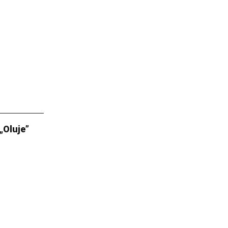
„Oluje”