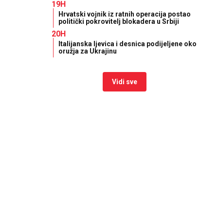
19H
Hrvatski vojnik iz ratnih operacija postao
politički pokrovitelj blokadera u Srbiji
20H
Italijanska ljevica i desnica podijeljene oko
oružja za Ukrajinu
Vidi sve