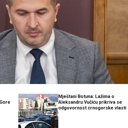
Mještani Botuna: Lažima o
 Gore
Aleksandru Vučiću prikriva se
odgovornost crnogorske vlasti