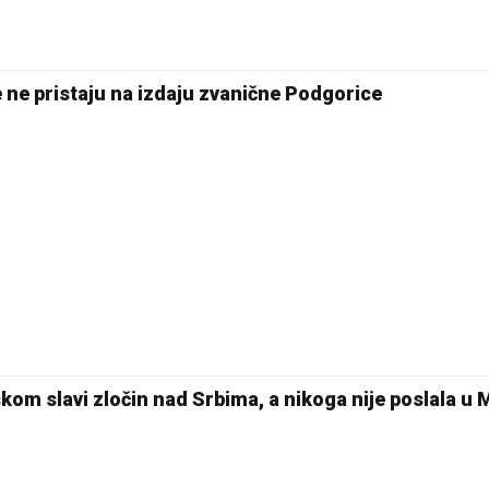
e ne pristaju na izdaju zvanične Podgorice
kom slavi zločin nad Srbima, a nikoga nije poslala u 