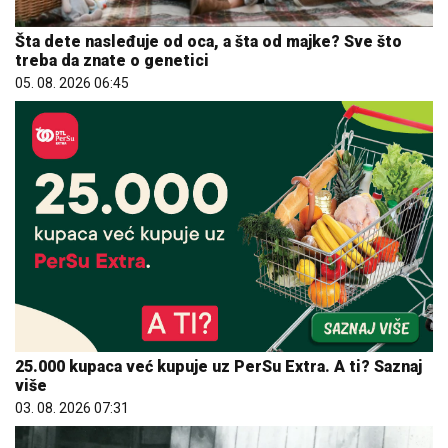
Šta dete nasleđuje od oca, a šta od majke? Sve što
treba da znate o genetici
05. 08. 2026 06:45
25.000 kupaca već kupuje uz PerSu Extra. A ti? Saznaj
više
03. 08. 2026 07:31