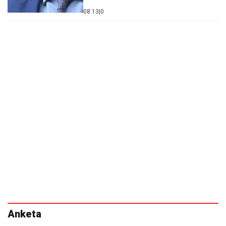
08:13
|
0
Anketa