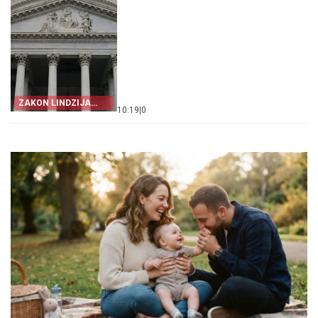
ZAKON LINDZIJA
10:19
|
0
GREJEMA