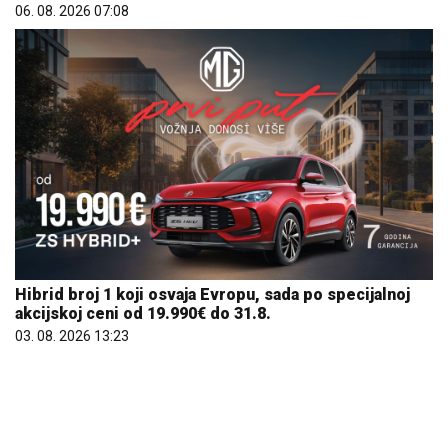
06. 08. 2026 07:08
Hibrid broj 1 koji osvaja Evropu, sada po specijalnoj
akcijskoj ceni od 19.990€ do 31.8.
03. 08. 2026 13:23