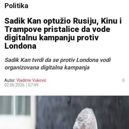
Politika
Sadik Kan optužio Rusiju, Kinu i
Trampove pristalice da vode
digitalnu kampanju protiv
Londona
Sadik Kan tvrdi da se protiv Londona vodi
organizovana digitalna kampanja
Autor:
Vladimir Vuković
0
02.06.2026.
07:49