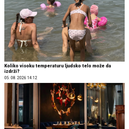
Koliko visoku temperaturu ljudsko telo može da
izdrži?
05. 08. 2026 14:12