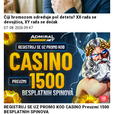
Čiji hromozom određuje pol deteta? XX rađa se
devojčica, XY rađa se dečak
07. 08. 2026 09:47
REGISTRUJ SE UZ PROMO KOD CASINO Preuzmi 1500
BESPLATNIH SPINOVA