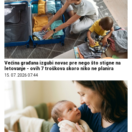
Većina građana izgubi novac pre nego što stigne na
letovanje - ovih 7 troškova skoro niko ne planira
15. 07. 2026 07:44