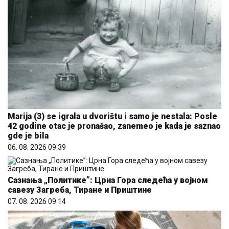
Marija (3) se igrala u dvorištu i samo je nestala: Posle
42 godine otac je pronašao, zanemeo je kada je saznao
gde je bila
06. 08. 2026 09:39
Сазнања „Политике”: Црна Гора следећа у војном
савезу Загреба, Тиране и Приштине
07. 08. 2026 09:14