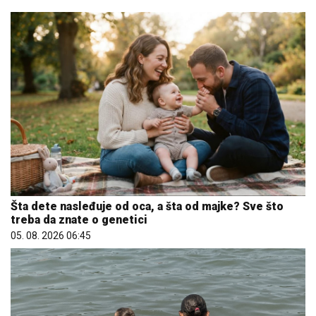
Šta dete nasleđuje od oca, a šta od majke? Sve što
treba da znate o genetici
05. 08. 2026 06:45