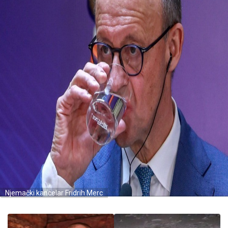
Njemački kancelar Fridrih Merc