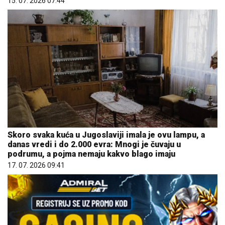
15. 07. 2026 07:44
Skoro svaka kuća u Jugoslaviji imala je ovu lampu, a
danas vredi i do 2.000 evra: Mnogi je čuvaju u
podrumu, a pojma nemaju kakvo blago imaju
17. 07. 2026 09:41