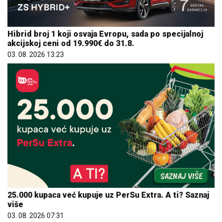
Hibrid broj 1 koji osvaja Evropu, sada po specijalnoj
akcijskoj ceni od 19.990€ do 31.8.
03. 08. 2026 13:23
25.000 kupaca već kupuje uz PerSu Extra. A ti? Saznaj
više
03. 08. 2026 07:31