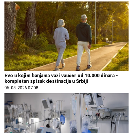
Evo u kojim banjama važi vaučer od 10.000 dinara -
kompletan spisak destinacija u Srbiji
06. 08. 2026 07:08