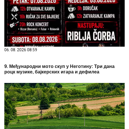
06. 08. 2026 08:59
9. Међународни мото скуп у Неготину: Три дана
роцк музике, бајкерских игара и дефилеа