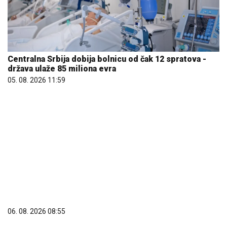
Centralna Srbija dobija bolnicu od čak 12 spratova -
država ulaže 85 miliona evra
05. 08. 2026 11:59
06. 08. 2026 08:55