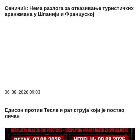
Сеничић: Нема разлога за отказивање туристичких
аранжмана у Шпанији и Француској
06. 08. 2026 09:03
Едисон против Тесле и рат струја који је постао
личан