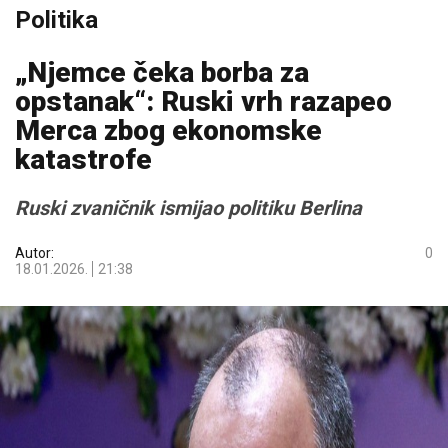
Politika
„Njemce čeka borba za
opstanak“: Ruski vrh razapeo
Merca zbog ekonomske
katastrofe
Ruski zvaničnik ismijao politiku Berlina
Autor:
0
18.01.2026.
21:38