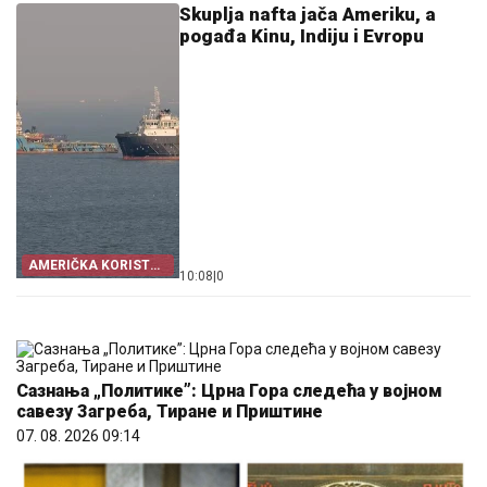
Skuplja nafta jača Ameriku, a
pogađa Kinu, Indiju i Evropu
AMERIČKA KORIST
10:08
|
0
OD KRIZE
Сазнања „Политике”: Црна Гора следећа у војном
савезу Загреба, Тиране и Приштине
07. 08. 2026 09:14