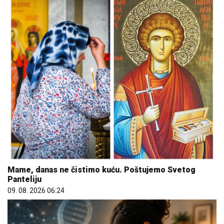
Mame, danas ne čistimo kuću. Poštujemo Svetog
Panteliju
09. 08. 2026 06:24