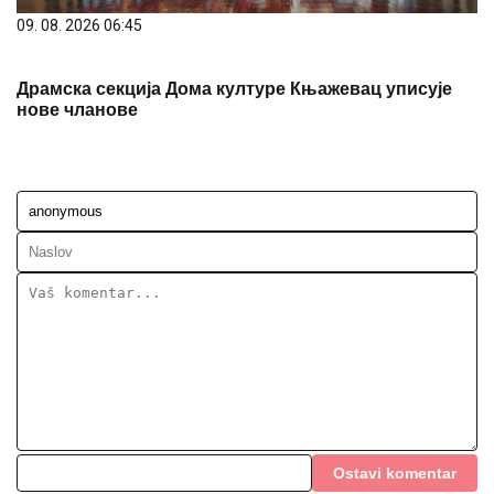
09. 08. 2026 06:45
Драмска секција Дома културе Књажевац уписује
нове чланове
Ostavi komentar