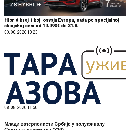
Hibrid broj 1 koji osvaja Evropu, sada po specijalnoj
akcijskoj ceni od 19.990€ do 31.8.
03. 08. 2026 13:23
08. 08. 2026 11:50
Млади ватерполисти Србије у полуфиналу
Светског првенства (У16)