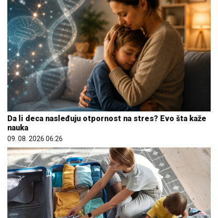
Da li deca nasleđuju otpornost na stres? Evo šta kaže
nauka
09. 08. 2026 06:26