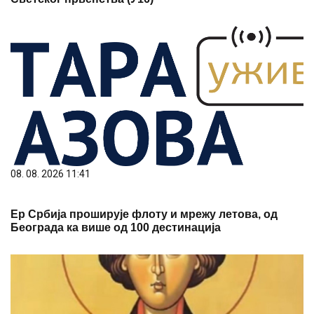
08. 08. 2026 11:41
Ер Србија проширује флоту и мрежу летова, од
Београда ка више од 100 дестинација