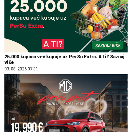
25.000 kupaca već kupuje uz PerSu Extra. A ti? Saznaj
više
03. 08. 2026 07:31