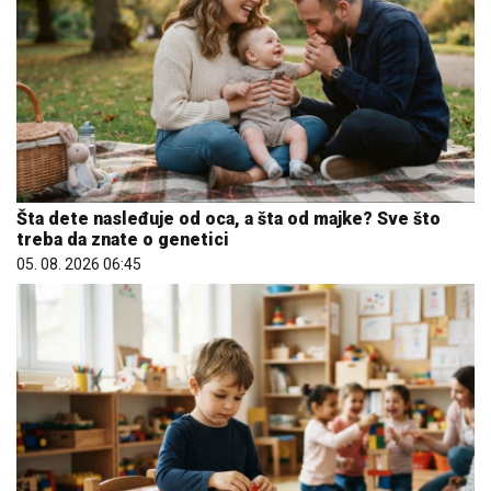
Šta dete nasleđuje od oca, a šta od majke? Sve što
treba da znate o genetici
05. 08. 2026 06:45