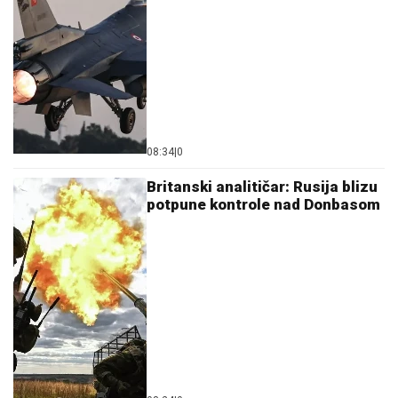
08:34
|
0
Britanski analitičar: Rusija blizu
potpune kontrole nad Donbasom