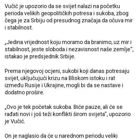
Vučić je upozorio da se svijet nalazi na početku
perioda velikih geopolitičkih potresa i sukoba, zbog
čega je za Srbiju od presudnog značaja da očuva mir
i stabilnost.
„Jedina vrijednost koju moramo da branimo, uz mir i
stabilnost, jeste sloboda i nezavisnost naše zemlje“,
istakao je predsjednik Srbije.
Prema njegovoj ocjeni, sukobi koji danas potresaju
svijet, uključujući krizu na Bliskom istoku i rat
između Rusije i Ukrajine, mogli bi da se nastave i
dodatno prošire.
„Ovo je tek početak sukoba. Biće pauze, ali će se
rađati novi i još teži konflikti širom svijeta“, upozorio
je Vučić.
On je naglasio da će u narednom periodu veliki