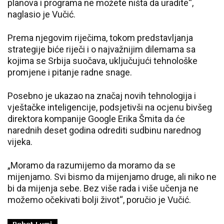
planova i programa ne možete ništa da uradite“,
naglasio je Vučić.
Prema njegovim riječima, tokom predstavljanja
strategije biće riječi i o najvažnijim dilemama sa
kojima se Srbija suočava, uključujući tehnološke
promjene i pitanje radne snage.
Posebno je ukazao na značaj novih tehnologija i
vještačke inteligencije, podsjetivši na ocjenu bivšeg
direktora kompanije Google Erika Šmita da će
narednih deset godina odrediti sudbinu narednog
vijeka.
„Moramo da razumijemo da moramo da se
mijenjamo. Svi bismo da mijenjamo druge, ali niko ne
bi da mijenja sebe. Bez više rada i više učenja ne
možemo očekivati bolji život“, poručio je Vučić.