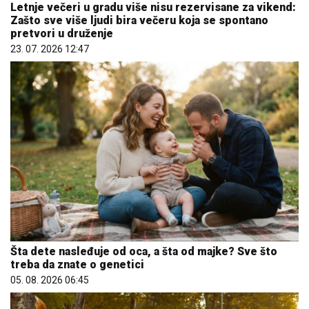
Letnje večeri u gradu više nisu rezervisane za vikend:
Zašto sve više ljudi bira večeru koja se spontano
pretvori u druženje
23. 07. 2026 12:47
Šta dete nasleđuje od oca, a šta od majke? Sve što
treba da znate o genetici
05. 08. 2026 06:45