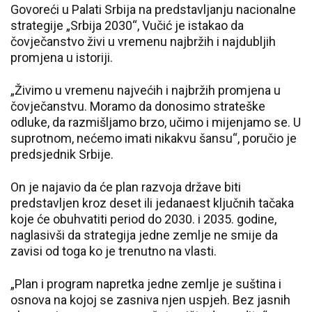
Govoreći u Palati Srbija na predstavljanju nacionalne
strategije „Srbija 2030“, Vučić je istakao da
čovječanstvo živi u vremenu najbržih i najdubljih
promjena u istoriji.
„Živimo u vremenu najvećih i najbržih promjena u
čovječanstvu. Moramo da donosimo strateške
odluke, da razmišljamo brzo, učimo i mijenjamo se. U
suprotnom, nećemo imati nikakvu šansu“, poručio je
predsjednik Srbije.
On je najavio da će plan razvoja države biti
predstavljen kroz deset ili jedanaest ključnih tačaka
koje će obuhvatiti period do 2030. i 2035. godine,
naglasivši da strategija jedne zemlje ne smije da
zavisi od toga ko je trenutno na vlasti.
„Plan i program napretka jedne zemlje je suština i
osnova na kojoj se zasniva njen uspjeh. Bez jasnih