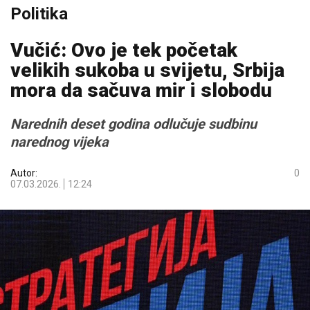
Politika
Vučić: Ovo je tek početak
velikih sukoba u svijetu, Srbija
mora da sačuva mir i slobodu
Narednih deset godina odlučuje sudbinu
narednog vijeka
Autor:
0
07.03.2026.
12:24