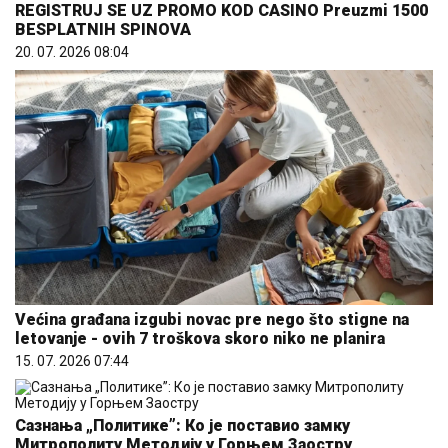
REGISTRUJ SE UZ PROMO KOD CASINO Preuzmi 1500
BESPLATNIH SPINOVA
20. 07. 2026 08:04
Većina građana izgubi novac pre nego što stigne na
letovanje - ovih 7 troškova skoro niko ne planira
15. 07. 2026 07:44
Сазнања „Политике”: Ко је поставио замку
Митрополиту Методију у Горњем Заостру