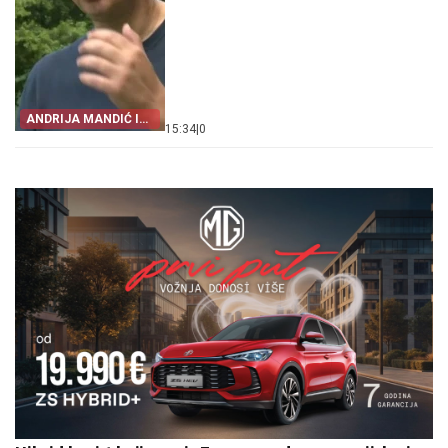
ANDRIJA MANDIĆ I
15:34
|
0
VLAST U PODGORICI