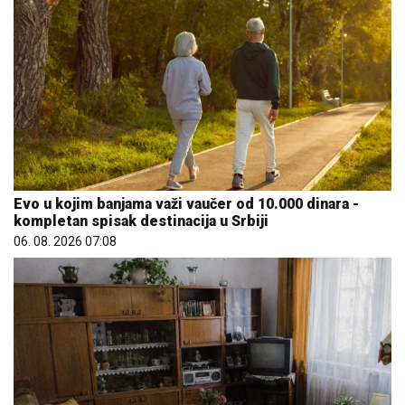
Evo u kojim banjama važi vaučer od 10.000 dinara -
kompletan spisak destinacija u Srbiji
06. 08. 2026 07:08