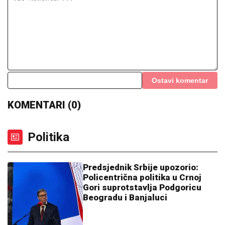
Ostavi komentar
KOMENTARI (0)
Politika
Predsjednik Srbije upozorio:
Policentrična politika u Crnoj
Gori suprotstavlja Podgoricu
Beogradu i Banjaluci