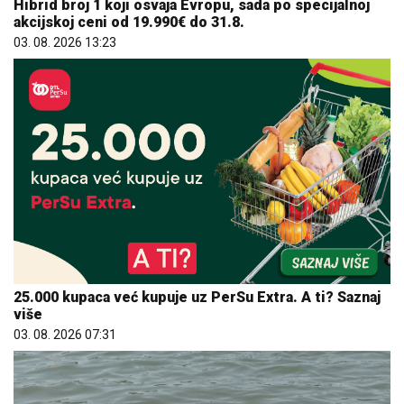
Hibrid broj 1 koji osvaja Evropu, sada po specijalnoj
akcijskoj ceni od 19.990€ do 31.8.
03. 08. 2026 13:23
25.000 kupaca već kupuje uz PerSu Extra. A ti? Saznaj
više
03. 08. 2026 07:31