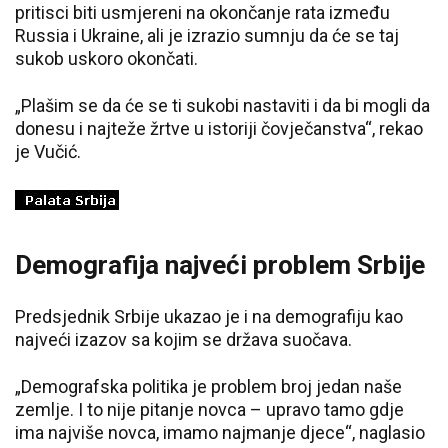
pritisci biti usmjereni na okončanje rata između
Russia i Ukraine, ali je izrazio sumnju da će se taj
sukob uskoro okončati.
„Plašim se da će se ti sukobi nastaviti i da bi mogli da
donesu i najteže žrtve u istoriji čovječanstva“, rekao
je Vučić.
Demografija najveći problem Srbije
Predsjednik Srbije ukazao je i na demografiju kao
najveći izazov sa kojim se država suočava.
„Demografska politika je problem broj jedan naše
zemlje. I to nije pitanje novca – upravo tamo gdje
ima najviše novca, imamo najmanje djece“, naglasio