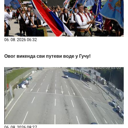
06. 08. 2026 06:32
Овог викенда сви путеви воде у Гучу!
06. 08. 2026 08:27