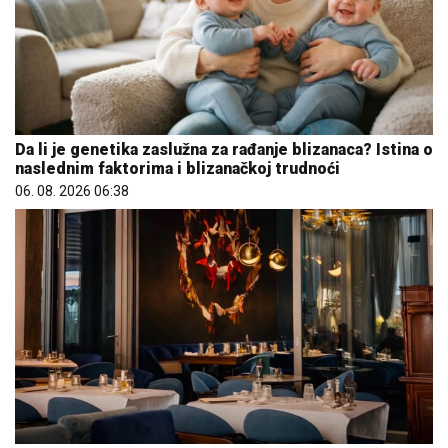
Da li je genetika zaslužna za rađanje blizanaca? Istina o
naslednim faktorima i blizanačkoj trudnoći
06. 08. 2026 06:38