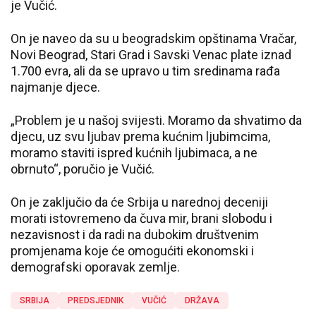
je Vučić.
On je naveo da su u beogradskim opštinama Vračar,
Novi Beograd, Stari Grad i Savski Venac plate iznad
1.700 evra, ali da se upravo u tim sredinama rađa
najmanje djece.
„Problem je u našoj svijesti. Moramo da shvatimo da
djecu, uz svu ljubav prema kućnim ljubimcima,
moramo staviti ispred kućnih ljubimaca, a ne
obrnuto“, poručio je Vučić.
On je zaključio da će Srbija u narednoj deceniji
morati istovremeno da čuva mir, brani slobodu i
nezavisnost i da radi na dubokim društvenim
promjenama koje će omogućiti ekonomski i
demografski oporavak zemlje.
SRBIJA
PREDSJEDNIK
VUČIĆ
DRŽAVA