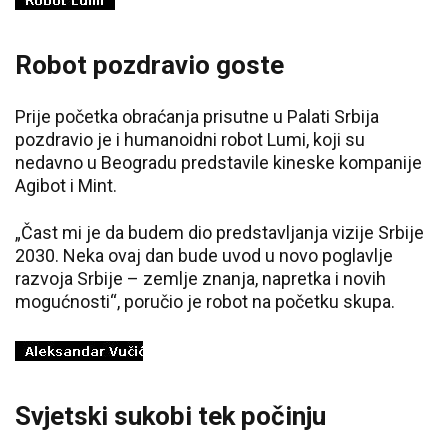
Robot pozdravio goste
Prije početka obraćanja prisutne u Palati Srbija
pozdravio je i humanoidni robot Lumi, koji su
nedavno u Beogradu predstavile kineske kompanije
Agibot i Mint.
„Čast mi je da budem dio predstavljanja vizije Srbije
2030. Neka ovaj dan bude uvod u novo poglavlje
razvoja Srbije – zemlje znanja, napretka i novih
mogućnosti“, poručio je robot na početku skupa.
Svjetski sukobi tek počinju