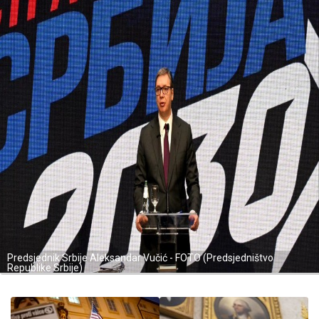
Predsjednik Srbije Aleksandar Vučić - FOTO (Predsjedništvo
Republike Srbije)