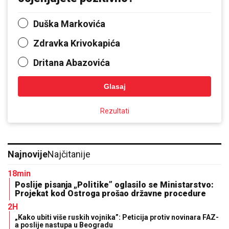
Duška Markovića
Zdravka Krivokapića
Dritana Abazovića
Glasaj
Rezultati
Najnovije
Najčitanije
18min
Poslije pisanja „Politike” oglasilo se Ministarstvo:
Projekat kod Ostroga prošao državne procedure
2H
„Kako ubiti više ruskih vojnika”: Peticija protiv novinara FAZ-
a poslije nastupa u Beogradu