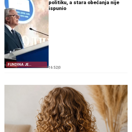
politiku, a stara obećanja nije
ispunio
FUNDINA JE
16:52
|
0
POKAZALA SVE