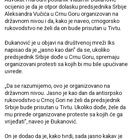
ocijenio je da je otpor dolasku predsjednika Srbije
Aleksandra Vučića u Crnu Goru organizovan na
državnom nivou i da, kako je naveo, crnogorsko
rukovodstvo ne želi da on bude prisutan u Tivtu.
Đukanović je u objavi na društvenoj mreži Iks
napisao da je „jasno kao dan” da se, ukoliko
predsjednik Srbije dođe u Crnu Goru, spremaju
organizovani protesti sa kojih bi mu bile upućivane
uvrede.
„Da se razumijemo, ovo je organizovano na
državnom nivou. Jasno je kao dan da antisrpsko
rukovodstvo u Crnoj Gori ne želi da predsjednik
Srbije bude prisutan u Tivtu. Ukoliko dođe, žele da
mu prirede organizovane proteste sa kojih će ga
vrijeđati”, naveo je Đukanović.
On je dodao da je, kako tvrdi, sada jasno kakav je