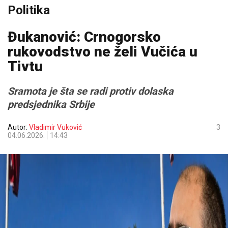
Politika
Đukanović: Crnogorsko
rukovodstvo ne želi Vučića u
Tivtu
Sramota je šta se radi protiv dolaska
predsjednika Srbije
Autor:
Vladimir Vuković
3
04.06.2026.
14:43