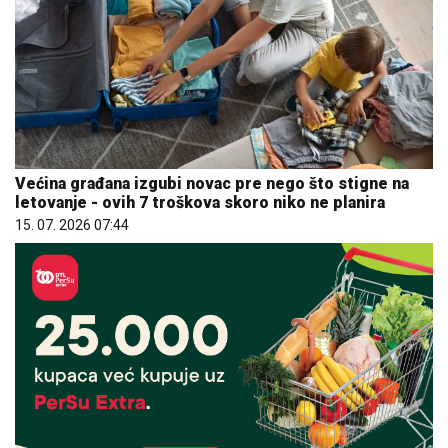
Većina građana izgubi novac pre nego što stigne na
letovanje - ovih 7 troškova skoro niko ne planira
15. 07. 2026 07:44