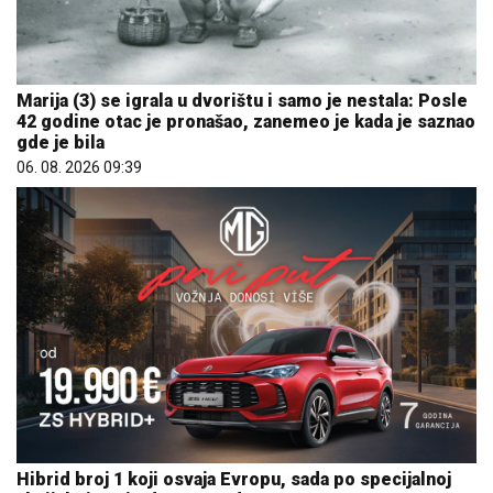
Marija (3) se igrala u dvorištu i samo je nestala: Posle
42 godine otac je pronašao, zanemeo je kada je saznao
gde je bila
06. 08. 2026 09:39
Hibrid broj 1 koji osvaja Evropu, sada po specijalnoj