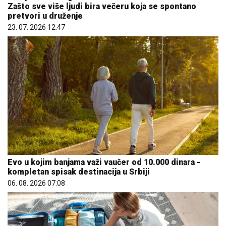
Zašto sve više ljudi bira večeru koja se spontano
pretvori u druženje
23. 07. 2026 12:47
Evo u kojim banjama važi vaučer od 10.000 dinara -
kompletan spisak destinacija u Srbiji
06. 08. 2026 07:08