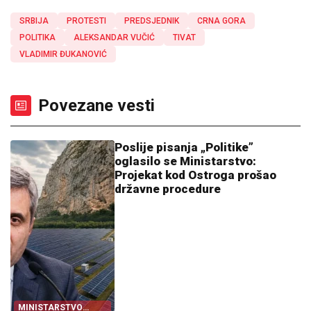
SRBIJA
PROTESTI
PREDSJEDNIK
CRNA GORA
POLITIKA
ALEKSANDAR VUČIĆ
TIVAT
VLADIMIR ĐUKANOVIĆ
Povezane vesti
Poslije pisanja „Politike”
oglasilo se Ministarstvo:
Projekat kod Ostroga prošao
državne procedure
MINISTARSTVO