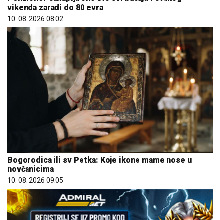
vikenda zaradi do 80 evra
10. 08. 2026 08:02
Bogorodica ili sv Petka: Koje ikone mame nose u
novčanicima
10. 08. 2026 09:05