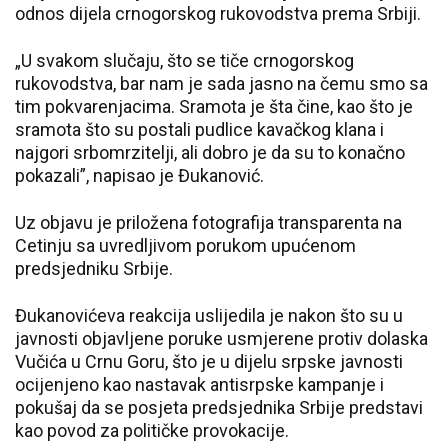
odnos dijela crnogorskog rukovodstva prema Srbiji.
„U svakom slučaju, što se tiče crnogorskog
rukovodstva, bar nam je sada jasno na čemu smo sa
tim pokvarenjacima. Sramota je šta čine, kao što je
sramota što su postali pudlice kavačkog klana i
najgori srbomrzitelji, ali dobro je da su to konačno
pokazali”, napisao je Đukanović.
Uz objavu je priložena fotografija transparenta na
Cetinju sa uvredljivom porukom upućenom
predsjedniku Srbije.
Đukanovićeva reakcija uslijedila je nakon što su u
javnosti objavljene poruke usmjerene protiv dolaska
Vučića u Crnu Goru, što je u dijelu srpske javnosti
ocijenjeno kao nastavak antisrpske kampanje i
pokušaj da se posjeta predsjednika Srbije predstavi
kao povod za političke provokacije.