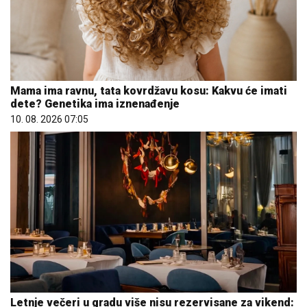
Mama ima ravnu, tata kovrdžavu kosu: Kakvu će imati
dete? Genetika ima iznenađenje
10. 08. 2026 07:05
Letnje večeri u gradu više nisu rezervisane za vikend: