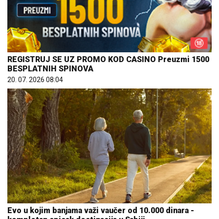
REGISTRUJ SE UZ PROMO KOD CASINO Preuzmi 1500
BESPLATNIH SPINOVA
20. 07. 2026 08:04
Evo u kojim banjama važi vaučer od 10.000 dinara -