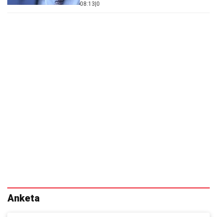
08:13
|
0
Anketa