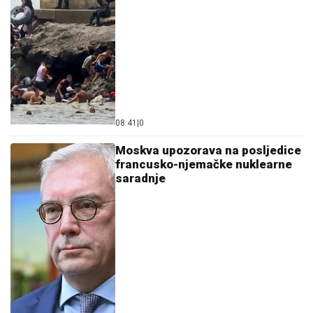
08:41
|
0
Moskva upozorava na posljedice
francusko-njemačke nuklearne
saradnje