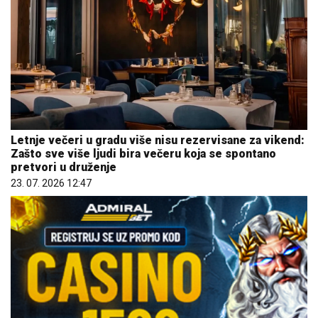
Letnje večeri u gradu više nisu rezervisane za vikend:
Zašto sve više ljudi bira večeru koja se spontano
pretvori u druženje
23. 07. 2026 12:47