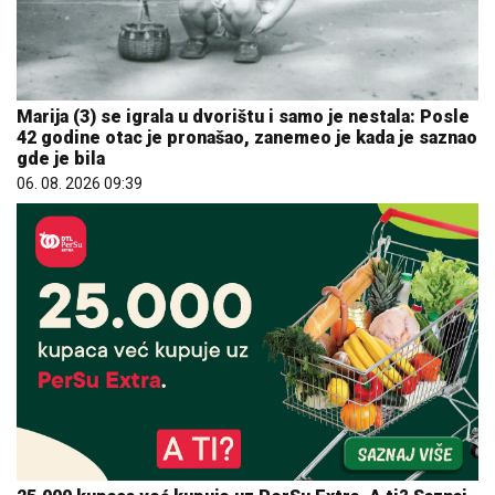
Marija (3) se igrala u dvorištu i samo je nestala: Posle
42 godine otac je pronašao, zanemeo je kada je saznao
gde je bila
06. 08. 2026 09:39