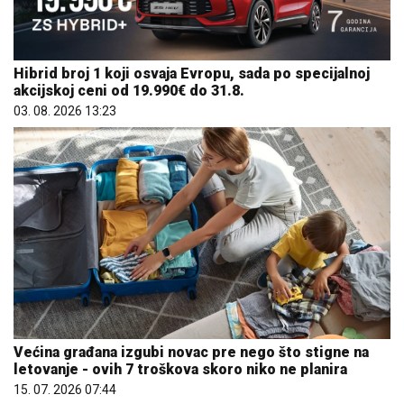
Hibrid broj 1 koji osvaja Evropu, sada po specijalnoj
akcijskoj ceni od 19.990€ do 31.8.
03. 08. 2026 13:23
Većina građana izgubi novac pre nego što stigne na
letovanje - ovih 7 troškova skoro niko ne planira
15. 07. 2026 07:44