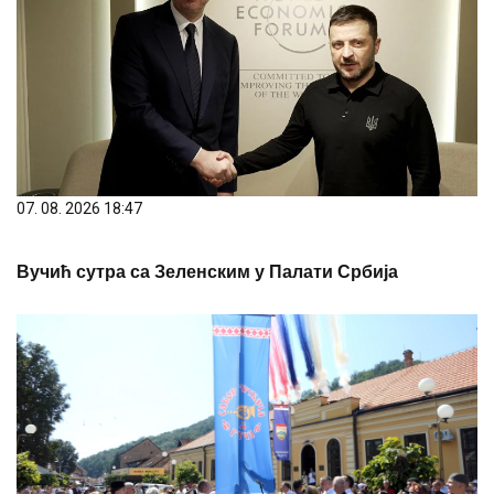
07. 08. 2026 18:47
Вучић сутра са Зеленским у Палати Србија