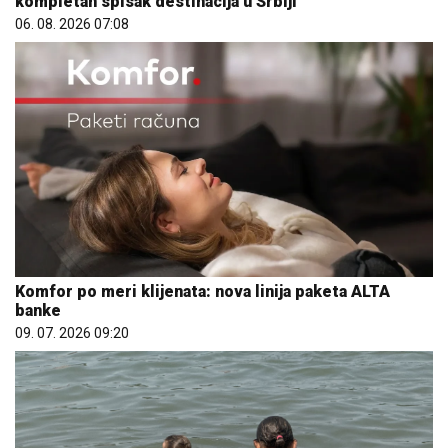
kompletan spisak destinacija u Srbiji
06. 08. 2026 07:08
Komfor po meri klijenata: nova linija paketa ALTA
banke
09. 07. 2026 09:20