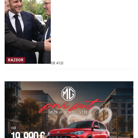
RAZDOR
08:41
|
0