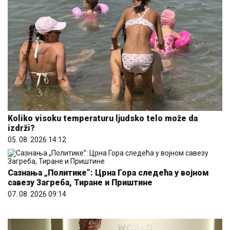
Koliko visoku temperaturu ljudsko telo može da
izdrži?
05. 08. 2026 14:12
Сазнања „Политике”: Црна Гора следећа у војном
савезу Загреба, Тиране и Приштине
07. 08. 2026 09:14