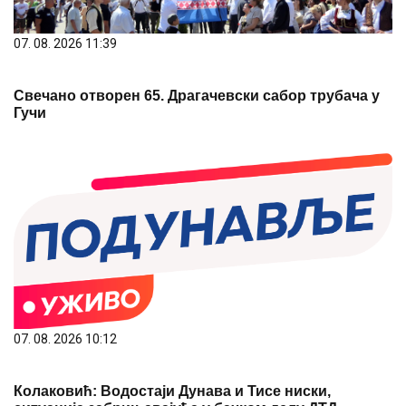
07. 08. 2026 11:39
Свечано отворен 65. Драгачевски сабор трубача у
Гучи
07. 08. 2026 10:12
Колаковић: Водостаји Дунава и Тисе ниски,