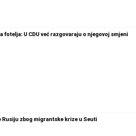
 fotelja: U CDU već razgovaraju o njegovoj smjeni
e Rusiju zbog migrantske krize u Seuti