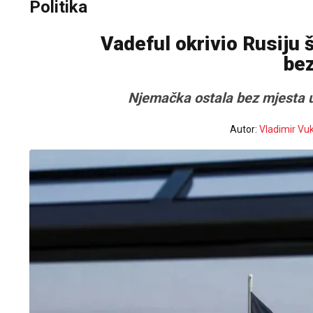
Politika
Vadeful okrivio Rusiju 
be
Njemačka ostala bez mjesta u
Autor:
Vladimir Vu