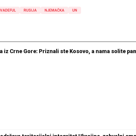
VADEFUL
RUSIJA
NJEMAČKA
UN
a iz Crne Gore: Priznali ste Kosovo, a nama solite pa