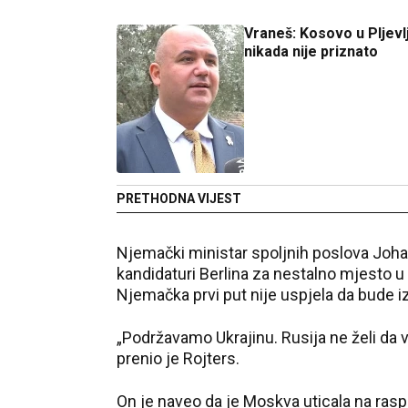
Vraneš: Kosovo u Pljevl
nikada nije priznato
PRETHODNA VIJEST
Njemački ministar spoljnih poslova Johan 
kandidaturi Berlina za nestalno mjesto u
Njemačka prvi put nije uspjela da bude iz
„Podržavamo Ukrajinu. Rusija ne želi da v
prenio je Rojters.
On je naveo da je Moskva uticala na raspo