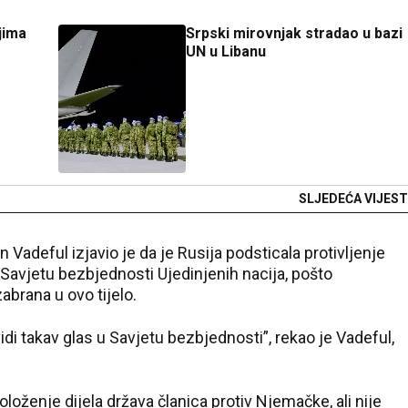
jima
Srpski mirovnjak stradao u bazi
UN u Libanu
SLJEDEĆA VIJEST
Vadeful izjavio je da je Rusija podsticala protivljenje
 Savjetu bezbjednosti Ujedinjenih nacija, pošto
abrana u ovo tijelo.
idi takav glas u Savjetu bezbjednosti”, rekao je Vadeful,
loženje dijela država članica protiv Njemačke, ali nije