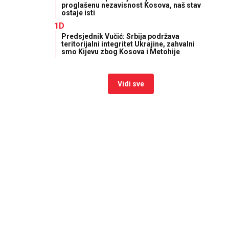
proglašenu nezavisnost Kosova, naš stav
ostaje isti
1D
Predsjednik Vučić: Srbija podržava
teritorijalni integritet Ukrajine, zahvalni
smo Kijevu zbog Kosova i Metohije
Vidi sve