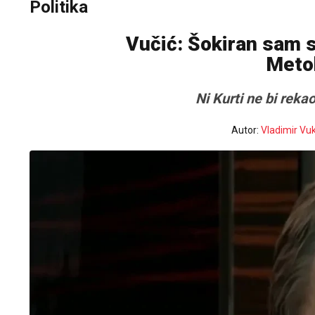
Politika
Vučić: Šokiran sam 
Metohi
Ni Kurti ne bi rekao
Autor:
Vladimir Vu