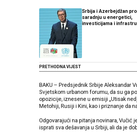
Srbija i Azerbejdžan pro
saradnju u energetici,
investicijama i infrastru
PRETHODNA VIJEST
BAKU – Predsjednik Srbije Aleksandar Vuč
Svjetskom urbanom forumu, da su ga poj
opozicije, iznesene u emisiji „Utisak nedj
Metohiji, Rusiji i Kini, kao i priznanje da 
Odgovarajući na pitanja novinara, Vučić
isprati sva dešavanja u Srbiji, ali da je d